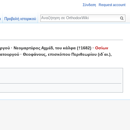
Σύνδεση
Request account
Αναζήτηση
α
Προβολή ιστορικού
ργού · Νεομαρτύρος Αχμέδ, του κάλφα (†1682) ·
Οσίων
ατουργού · Θεοφάνους, επισκόπου Περιθεωρίου (ιδ΄αι.),