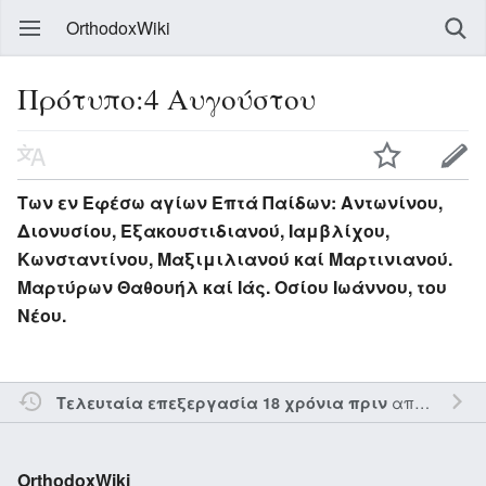
OrthodoxWiki
Πρότυπο:4 Αυγούστου
Των εν Εφέσω αγίων Επτά Παίδων: Αντωνίνου,
Διονυσίου, Εξακουστιδιανού, Ιαμβλίχου,
Κωνσταντίνου, Μαξιμιλιανού καί Μαρτινιανού.
Μαρτύρων Θαθουήλ καί Ιάς. Οσίου Ιωάννου, του
Νέου.
από τον την
Τελευταία επεξεργασία 18 χρόνια πριν
OrthodoxWiki