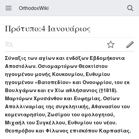
OrthodoxWiki
Πρότυπο:4 Ιανουάριος
Σύναξις των αγίων και ενδόξων Εβδομήκοντα
Αποστόλων. Οσιομαρτύρων Θεοκτίστου
ηγουμένου μονής Κουκουμίου, Ευθυμίου
ηγουμένου «Βατοπεδίου» και Ονουφρίου, του εκ
Βουλγάρων και εν Χίω αθλήσαντος (†1818).
Μαρτύρων Χρυσάνθου και Ευφημίας. Οσίων
Απολλιναρίας της συγκλητικής, Αθανασίου του
κομενταρησίου, Ζωσίμου του ομολογητού,
Μιχαήλ του Συγκέλλου, Ευθυμίου του νέου.
Θεοπρόβου και Φίλωνος επισκόπου Καρπασίας.