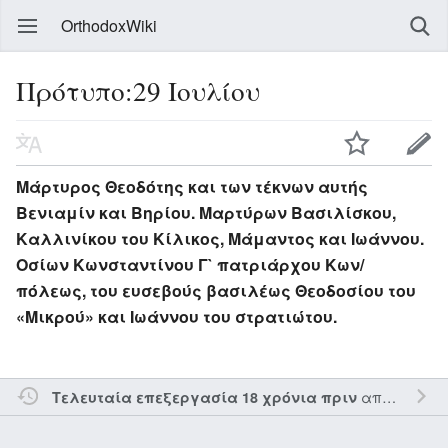
OrthodoxWiki
Πρότυπο:29 Ιουλίου
Μάρτυρος Θεοδότης και των τέκνων αυτής
Βενιαμίν και Βηρίου. Μαρτύρων Βασιλίσκου,
Καλλινίκου του Κίλικος, Μάμαντος και Ιωάννου.
Οσίων Κωνσταντίνου Γ` πατριάρχου Κων/
πόλεως, του ευσεβούς βασιλέως Θεοδοσίου του
«Μικρού» και Ιωάννου του στρατιώτου.
από τον την
Τελευταία επεξεργασία 18 χρόνια πριν