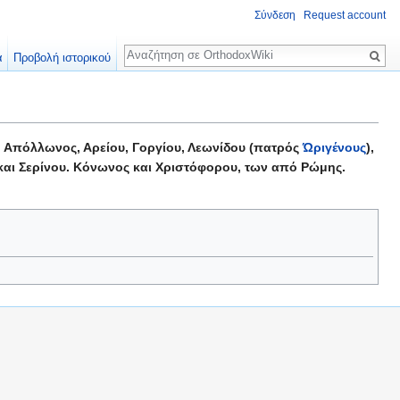
Σύνδεση
Request account
Αναζήτηση
α
Προβολή ιστορικού
 Απόλλωνος, Αρείου, Γοργίου, Λεωνίδου (πατρός
Ώριγένους
),
και Σερίνου. Κόνωνος και Χριστόφορου, των από Ρώμης.