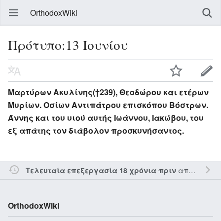
OrthodoxWiki
Πρότυπο:13 Ιουνίου
Μαρτύρων Ακυλίνης(†239), Θεοδώρου και ετέρων
Μυρίων. Οσίων Αντιπάτρου επισκόπου Βόστρων.
Άννης και του υιού αυτής Ιωάννου, Ιακώβου, του
εξ απάτης τον διάβολον προσκυνήσαντος.
από τον την
Τελευταία επεξεργασία 18 χρόνια πριν
OrthodoxWiki