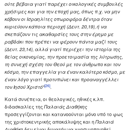
ούτε βέβαια γιατί παρέχει οικολογικές συμβουλές
χρήσιμες και για την εποχή μας, όπως π.χ. να μην
κόβουν οι Ισραηλίτες οπωροφόρα δέντρα όταν
κυριεύουν κάποια περιοχή (Δευτ. 20,19), ή να
σκεπάζουν τις ακαθαρσίες τους στην έρημο με
ραβδάκι που πρέπει να φέρουν πάντα μαζί τους
(Δευτ. 23,14), αλλά γιατί περιέχει την ιστορία της
θείας οικονομίας, την προετοιμασία της λύτρωσης,
τη συνεχή σχέση του Θεού με τον άνθρωπο και τον
κόσμο, την επαγγελία για έναν καλύτερο κόσμο, με
έναν λόγο γιατί προτυπώνει και προαναγγέλλει
[26]
τον Ιησού Χριστό"
.
Κατά συνέπεια, οι θεολογικές, ηθικές κ.λπ.
διδασκαλίες της
Παλαιάς Διαθήκης
προσεγγίζονται και κατανοούνται μόνο υπό το φως
της χριστοκεντρικής αποκάλυψης και η
Παλαιά
Διαθήκη
δεν είναι δυνατόν να χρησιμοποιηθεί,