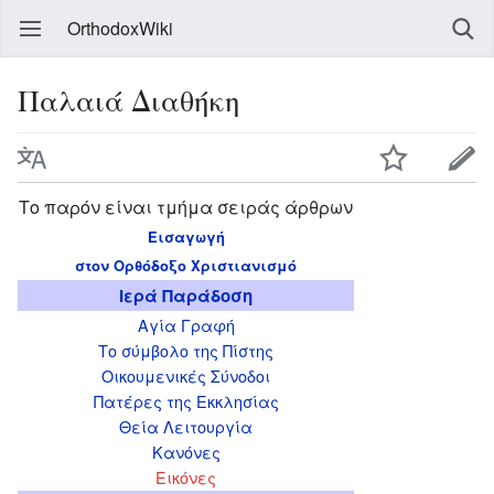
OrthodoxWiki
Παλαιά Διαθήκη
Το παρόν είναι τμήμα σειράς άρθρων
Εισαγωγή
στον Ορθόδοξο Χριστιανισμό
Ιερά Παράδοση
Αγία Γραφή
Το σύμβολο της Πίστης
Οικουμενικές Σύνοδοι
Πατέρες της Εκκλησίας
Θεία Λειτουργία
Κανόνες
Εικόνες