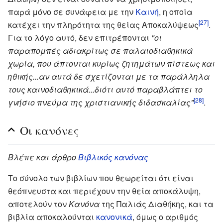
παρά μόνο σε συνάφεια με την
Καινή
, η οποία
[27]
κατέχει την πληρότητα της θείας Αποκαλύψεως
.
Για το λόγο αυτό, δεν επιτρέπονται
"οι
παραπομπές αδιακρίτως σε παλαιοδιαθηκικά
χωρία, που άπτονται κυρίως ζητημάτων πίστεως και
ηθικής...αν αυτά δε σχετίζονται με τα παράλληλα
τους καινοδιαθηκικά...διότι αυτό παραβλάπτει το
[28]
γνήσιο πνεύμα της χριστιανικής διδασκαλίας"
.
Οι κανόνες
Βλέπε και άρθρο
Βιβλικός κανόνας
Το σύνολο των βιβλίων που θεωρείται ότι είναι
θεόπνευστα και περιέχουν την θεία αποκάλυψη,
αποτελούν τον
Κανόνα
της Παλιάς Διαθήκης, και τα
βιβλία αποκαλούνται
κανονικά
, όμως ο αριθμός