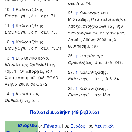
υποσημ. #4.
↑
Καλαντζάκης,
↑
Κωνσταντίνου
, ό.π., σελ. 71.
Εισαγωγή...
Μιλτιάδης,
Παλαιά Διαθήκη.
↑
Καλαντζάκης,
Αποκρυπτογραφώντας την
, ό.π., σελ. 75.
Εισαγωγή...
,
πανανθρώπινη κληρονομιά
Αρμός, Αθήνα 2008, σελ.
↑
Καλαντζάκης,
80,υποσημ. #67.
, ό.π., σελ. 73.74.
Εισαγωγή...
↑
Ιστορία της
↑
Συλλογικό έργο,
, ό.π., σελ. 247.
Ορθοδοξίας
,
Ιστορία της Ορθοδοξίας
τόμ. 1. 'Οι απαρχές του
↑
Καλαντζάκης,
Χριστιανισμού', έκδ. ROAD,
, ό.π., σελ. 84.
Εισαγωγή...
Αθήνα 2008, σελ. 242.
↑
Καλαντζάκης,
↑
Ιστορία της
, στο ίδιο.
Εισαγωγή...
, ό.π.
Ορθοδοξίας
Παλαιά Διαθήκη (49 βιβλία)
Ιστορικά
01.
Γένεσις
| 02.
Έξοδος
| 03.
Λευιτικόν
|