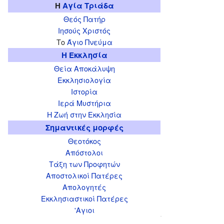
Η
Αγία Τριάδα
Θεός Πατήρ
Ιησούς Χριστός
Το
Άγιο Πνεύμα
Η Εκκλησία
Θεία Αποκάλυψη
Εκκλησιολογία
Ιστορία
Ιερά Μυστήρια
Η Ζωή στην Εκκλησία
Σημαντικές μορφές
Θεοτόκος
Απόστολοι
Τάξη των Προφητών
Αποστολικοί Πατέρες
Απολογητές
Εκκλησιαστικοί Πατέρες
'Αγιοι