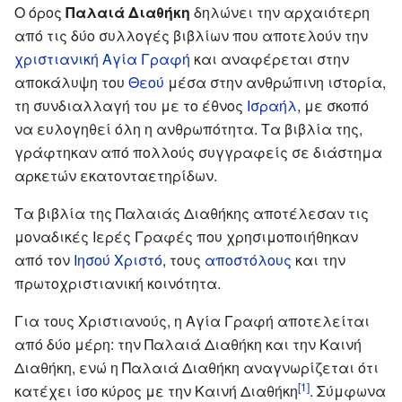
Ο όρος
Παλαιά Διαθήκη
δηλώνει την αρχαιότερη
από τις δύο συλλογές βιβλίων που αποτελούν την
χριστιανική
Αγία Γραφή
και αναφέρεται στην
αποκάλυψη του
Θεού
μέσα στην ανθρώπινη ιστορία,
τη συνδιαλλαγή του με το έθνος
Ισραήλ
, με σκοπό
να ευλογηθεί όλη η ανθρωπότητα. Τα βιβλία της,
γράφτηκαν από πολλούς συγγραφείς σε διάστημα
αρκετών εκατονταετηρίδων.
Τα βιβλία της Παλαιάς Διαθήκης αποτέλεσαν τις
μοναδικές Ιερές Γραφές που χρησιμοποιήθηκαν
από τον
Ιησού Χριστό
, τους
αποστόλους
και την
πρωτοχριστιανική κοινότητα.
Για τους Χριστιανούς, η Αγία Γραφή αποτελείται
από δύο μέρη: την Παλαιά Διαθήκη και την Καινή
Διαθήκη, ενώ η Παλαιά Διαθήκη αναγνωρίζεται ότι
[1]
κατέχει ίσο κύρος με την Καινή Διαθήκη
. Σύμφωνα