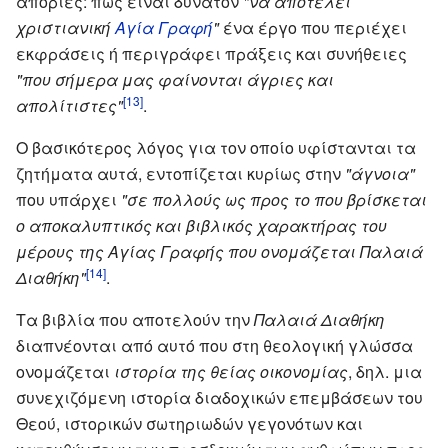
απορίες: πως είναι δυνατόν
"να αποτελεί
χριστιανική
Αγία Γραφή
"
ένα έργο που περιέχει
εκφράσεις ή περιγράφει πράξεις και συνήθειες
"που σήμερα μας φαίνονται άγριες και
[13]
απολίτιστες"
.
Ο βασικότερος λόγος για τον οποίο υφίστανται τα
ζητήματα αυτά, εντοπίζεται κυρίως στην
"άγνοια"
που υπάρχει
"σε πολλούς ως προς το που βρίσκεται
ο αποκαλυπτικός και βιβλικός χαρακτήρας του
μέρους της Αγίας Γραφής που ονομάζεται Παλαιά
[14]
Διαθήκη"
.
Τα βιβλία που αποτελούν την
Παλαιά Διαθήκη
διαπνέονται από αυτό που στη θεολογική γλώσσα
ονομάζεται
ιστορία της θείας οικονομίας
, δηλ. μια
συνεχιζόμενη ιστορία διαδοχικών επεμβάσεων του
Θεού, ιστορικών σωτηριωδών γεγονότων και