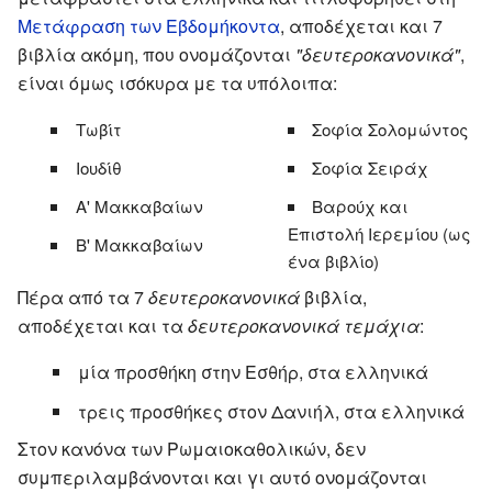
Μετάφραση των Εβδομήκοντα
, αποδέχεται και 7
βιβλία ακόμη, που ονομάζονται
"δευτεροκανονικά"
,
είναι όμως ισόκυρα με τα υπόλοιπα:
Τωβίτ
Σοφία Σολομώντος
Ιουδίθ
Σοφία Σειράχ
Α' Μακκαβαίων
Βαρούχ και
Επιστολή Ιερεμίου (ως
Β' Μακκαβαίων
ένα βιβλίο)
Πέρα από τα 7
δευτεροκανονικά
βιβλία,
αποδέχεται και τα
δευτεροκανονικά τεμάχια
:
μία προσθήκη στην Εσθήρ, στα ελληνικά
τρεις προσθήκες στον Δανιήλ, στα ελληνικά
Στον κανόνα των Ρωμαιοκαθολικών, δεν
συμπεριλαμβάνονται και γι αυτό ονομάζονται