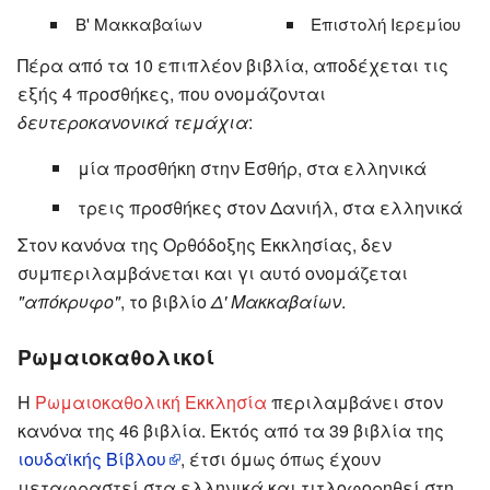
Β' Μακκαβαίων
Επιστολή Ιερεμίου
Πέρα από τα 10 επιπλέον βιβλία, αποδέχεται τις
εξής 4 προσθήκες, που ονομάζονται
δευτεροκανονικά τεμάχια
:
μία προσθήκη στην Εσθήρ, στα ελληνικά
τρεις προσθήκες στον Δανιήλ, στα ελληνικά
Στον κανόνα της Ορθόδοξης Εκκλησίας, δεν
συμπεριλαμβάνεται και γι αυτό ονομάζεται
"απόκρυφο"
, το βιβλίο
Δ' Μακκαβαίων
.
Ρωμαιοκαθολικοί
Η
Ρωμαιοκαθολική Εκκλησία
περιλαμβάνει στον
κανόνα της 46 βιβλία. Εκτός από τα 39 βιβλία της
ιουδαϊκής Βίβλου
, έτσι όμως όπως έχουν
μεταφραστεί στα ελληνικά και τιτλοφορηθεί στη