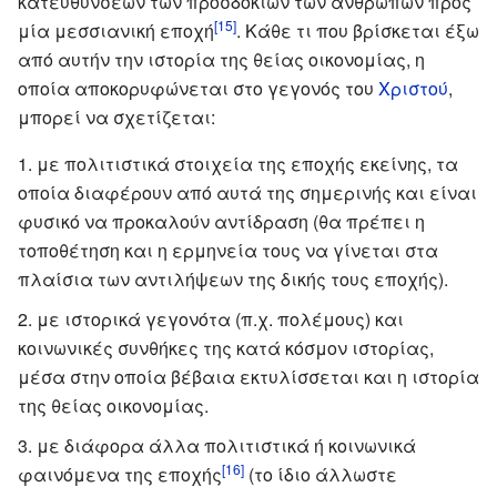
κατευθύνσεων των προσδοκιών των ανθρώπων προς
[15]
μία μεσσιανική εποχή
. Κάθε τι που βρίσκεται έξω
από αυτήν την ιστορία της θείας οικονομίας, η
οποία αποκορυφώνεται στο γεγονός του
Χριστού
,
μπορεί να σχετίζεται:
με πολιτιστικά στοιχεία της εποχής εκείνης, τα
οποία διαφέρουν από αυτά της σημερινής και είναι
φυσικό να προκαλούν αντίδραση (θα πρέπει η
τοποθέτηση και η ερμηνεία τους να γίνεται στα
πλαίσια των αντιλήψεων της δικής τους εποχής).
με ιστορικά γεγονότα (π.χ. πολέμους) και
κοινωνικές συνθήκες της κατά κόσμον ιστορίας,
μέσα στην οποία βέβαια εκτυλίσσεται και η ιστορία
της θείας οικονομίας.
με διάφορα άλλα πολιτιστικά ή κοινωνικά
[16]
φαινόμενα της εποχής
(το ίδιο άλλωστε