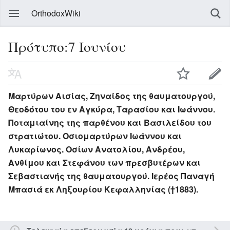
OrthodoxWiki
Πρότυπο:7 Ιουνίου
Μαρτύρων Αισίας, Ζηναίδος της θαυματουργού,
Θεοδότου του εν Αγκύρα, Ταρασίου και Ιωάννου.
Ποταμιαίνης της παρθένου και Βασιλείδου του
στρατιώτου. Οσιομαρτύρων Ιωάννου και
Λυκαρίωνος. Οσίων Ανατολίου, Ανδρέου,
Ανθίμου και Στεφάνου των πρεσβυτέρων και
Σεβαστιανής της θαυματουργού. Ιερέος Παναγή
Μπασιά εκ Ληξουρίου Κεφαλληνίας (†1883).