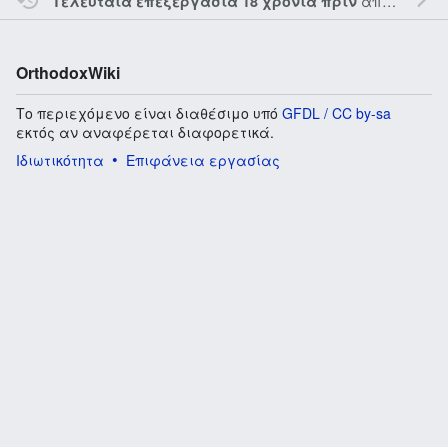
από τον την
Τελευταία επεξεργασία 18 χρόνια πριν
OrthodoxWiki
Το περιεχόμενο είναι διαθέσιμο υπό
GFDL / CC by-sa
εκτός αν αναφέρεται διαφορετικά.
Ιδιωτικότητα
Επιφάνεια εργασίας