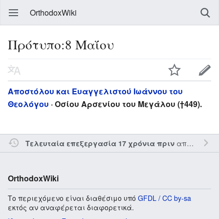
OrthodoxWiki
Πρότυπο:8 Μαΐου
Αποστόλου και Ευαγγελιστού Ιωάννου του
Θεολόγου
· Οσίου Αρσενίου του Μεγάλου (†449).
από τον την
Τελευταία επεξεργασία 17 χρόνια πριν
OrthodoxWiki
Το περιεχόμενο είναι διαθέσιμο υπό
GFDL / CC by-sa
εκτός αν αναφέρεται διαφορετικά.