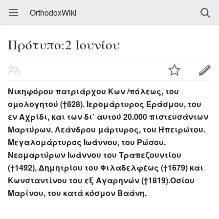
OrthodoxWiki
Πρότυπο:2 Ιουνίου
Νικηφόρου πατριάρχου Κων /πόλεως, του
ομολογητού (†828). Ιερομάρτυρος Εράσμου, του
εν Αχρίδι, και των δι` αυτού 20.000 πιστευσάντων
Μαρτύρων. Λεάνδρου μάρτυρος, του Ηπειρώτου.
Μεγαλομάρτυρος Ιωάννου, του Ρώσου.
Νεομαρτύρων Ιωάννου του Τραπεζουντίου
(†1492), Δημητρίου του Φιλαδελφέως (†1679) και
Κωνσταντίνου του εξ Αγαρηνών (†1819).Οσίου
Μαρίνου, του κατά κόσμον Βαάνη.