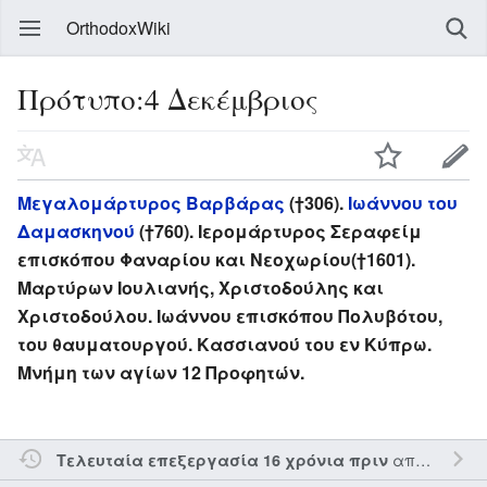
OrthodoxWiki
Πρότυπο:4 Δεκέμβριος
Μεγαλομάρτυρος Βαρβάρας
(†306).
Ιωάννου του
Δαμασκηνού
(†760). Ιερομάρτυρος Σεραφείμ
επισκόπου Φαναρίου και Νεοχωρίου(†1601).
Μαρτύρων Ιουλιανής, Χριστοδούλης και
Χριστοδούλου. Ιωάννου επισκόπου Πολυβότου,
του θαυματουργού. Κασσιανού του εν Κύπρω.
Μνήμη των αγίων 12 Προφητών.
από τον την
Τελευταία επεξεργασία 16 χρόνια πριν