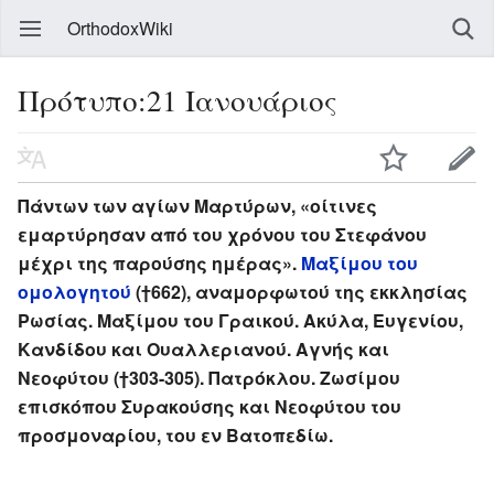
OrthodoxWiki
Πρότυπο:21 Ιανουάριος
Πάντων των αγίων Μαρτύρων, «οίτινες
εμαρτύρησαν από του χρόνου του Στεφάνου
μέχρι της παρούσης ημέρας».
Μαξίμου του
ομολογητού
(†662), αναμορφωτού της εκκλησίας
Ρωσίας. Μαξίμου του Γραικού. Ακύλα, Ευγενίου,
Κανδίδου και Ουαλλεριανού. Αγνής και
Νεοφύτου (†303-305). Πατρόκλου. Ζωσίμου
επισκόπου Συρακούσης και Νεοφύτου του
προσμοναρίου, του εν Βατοπεδίω.