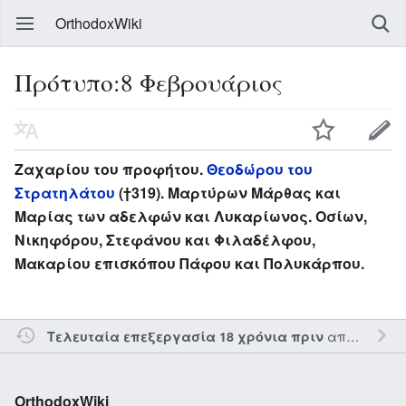
OrthodoxWiki
Πρότυπο:8 Φεβρουάριος
Ζαχαρίου του προφήτου.
Θεοδώρου του
Στρατηλάτου
(†319). Μαρτύρων Μάρθας και
Μαρίας των αδελφών και Λυκαρίωνος. Οσίων,
Νικηφόρου, Στεφάνου και Φιλαδέλφου,
Μακαρίου επισκόπου Πάφου και Πολυκάρπου.
από τον την
Τελευταία επεξεργασία 18 χρόνια πριν
OrthodoxWiki