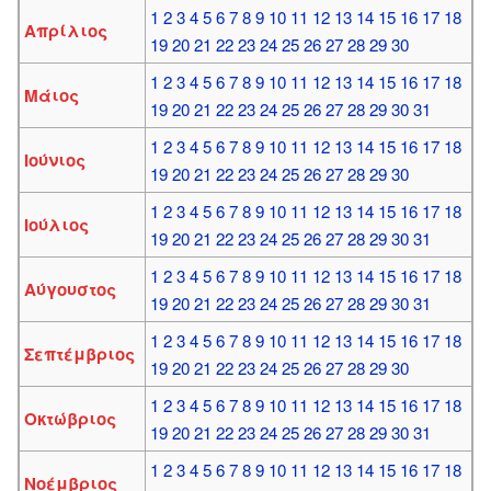
1
2
3
4
5
6
7
8
9
10
11
12
13
14
15
16
17
18
Απρίλιος
19
20
21
22
23
24
25
26
27
28
29
30
1
2
3
4
5
6
7
8
9
10
11
12
13
14
15
16
17
18
Μάιος
19
20
21
22
23
24
25
26
27
28
29
30
31
1
2
3
4
5
6
7
8
9
10
11
12
13
14
15
16
17
18
Ιούνιος
19
20
21
22
23
24
25
26
27
28
29
30
1
2
3
4
5
6
7
8
9
10
11
12
13
14
15
16
17
18
Ιούλιος
19
20
21
22
23
24
25
26
27
28
29
30
31
1
2
3
4
5
6
7
8
9
10
11
12
13
14
15
16
17
18
Αύγουστος
19
20
21
22
23
24
25
26
27
28
29
30
31
1
2
3
4
5
6
7
8
9
10
11
12
13
14
15
16
17
18
Σεπτέμβριος
19
20
21
22
23
24
25
26
27
28
29
30
1
2
3
4
5
6
7
8
9
10
11
12
13
14
15
16
17
18
Οκτώβριος
19
20
21
22
23
24
25
26
27
28
29
30
31
1
2
3
4
5
6
7
8
9
10
11
12
13
14
15
16
17
18
Νοέμβριος