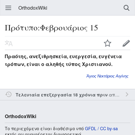
OrthodoxWiki
Πρότυπο:Φεβρουάριος 15
Πραότης, ανεξιθρησκεία, ευεργεσία, ευγένεια
τρόπων, είναι ο αληθής τύπος Χριστιανού.
Άγιος Νεκτάριος Αιγίνης
από τον την
Τελευταία επεξεργασία 18 χρόνια πριν
OrthodoxWiki
Το περιεχόμενο είναι διαθέσιμο υπό
GFDL / CC by-sa
εκτός αν αναφέρεται διαφορετικά.