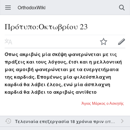
OrthodoxWiki
Πρότυπο:Οκτωβρίου 23
Όπως ακριβώς μία σκέψη φανερώνεται με τις
πράξεις και τους λόγους, έτσι και η μελλοντική
μας αμοιβή φανερώνεται με τα ευεργετήματα
της καρδιάς. Επομένως μία φιλεύσπλαχνη
καρδιά θα λάβει έλεος, ενώ μία άσπλαχνη
καρδιά θα λάβει το ακριβώς αντίθετο
Άγιος Μάρκος ο Ασκητής
από τον την
Τελευταία επεξεργασία 18 χρόνια πριν