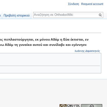
Σύνδεση
Request account
Αναζήτηση
α
Προβολή ιστορικού
 πεπλαστούργηται, εκ μόνου Αδάμ η Εύα έκτισται, εν
νω Αδάμ τη γυναίκα αυτού και συνέλαβε και εγέννησε
Ιωάννης Δαμασκηνός