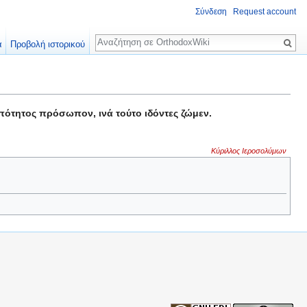
Σύνδεση
Request account
Αναζήτηση
α
Προβολή ιστορικού
ωπότητος πρόσωπον, ινά τούτο ιδόντες ζώμεν.
Κύριλλος Ιεροσολύμων