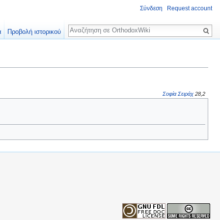
Σύνδεση
Request account
Αναζήτηση
α
Προβολή ιστορικού
Σοφία Σειράχ
28,2