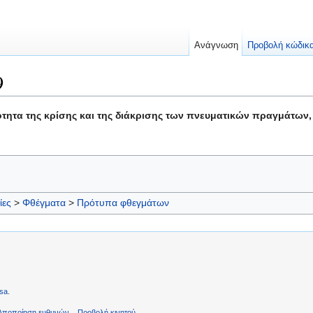
Ανάγνωση
Προβολή κώδικ
9
ότητα της κρίσης και της διάκρισης των πνευματικών πραγμάτων
ίες
>
Φθέγματα
>
Πρότυπα φθεγμάτων
sa
.
Αποποίηση ευθυνών
Προβολή κινητού