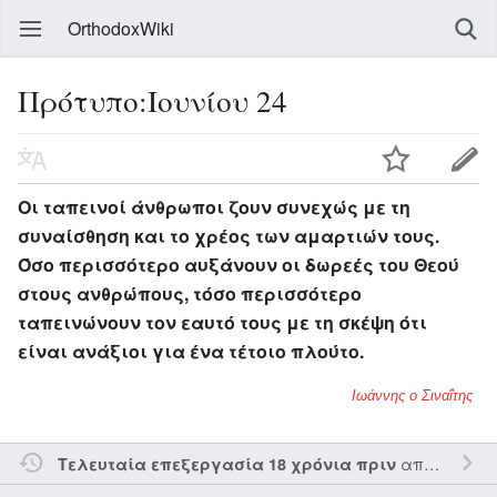
OrthodoxWiki
Πρότυπο:Ιουνίου 24
Οι ταπεινοί άνθρωποι ζουν συνεχώς με τη
συναίσθηση και το χρέος των αμαρτιών τους.
Όσο περισσότερο αυξάνουν οι δωρεές του Θεού
στους ανθρώπους, τόσο περισσότερο
ταπεινώνουν τον εαυτό τους με τη σκέψη ότι
είναι ανάξιοι για ένα τέτοιο πλούτο.
Ιωάννης ο Σιναΐτης
από τον την
Τελευταία επεξεργασία 18 χρόνια πριν