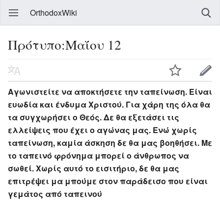
OrthodoxWiki
Πρότυπο:Μαΐου 12
Αγωνιστείτε να αποκτήσετε την ταπείνωση. Είναι
ευωδία και ένδυμα Χριστού. Για χάρη της όλα θα
τα συγχωρήσει ο Θεός. Δε θα εξετάσει τις
ελλείψεις που έχει ο αγώνας μας. Ενώ χωρίς
ταπείνωση, καμία άσκηση δε θα μας βοηθήσει. Με
το ταπεινό φρόνημα μπορεί ο άνθρωπος να
σωθεί. Χωρίς αυτό το εισιτήριο, δε θα μας
επιτρέψει μα μπούμε στον παράδεισο που είναι
γεμάτος από ταπεινού