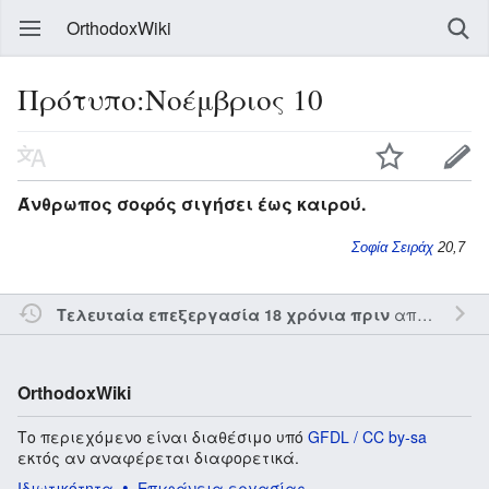
OrthodoxWiki
Πρότυπο:Νοέμβριος 10
Άνθρωπος σοφός σιγήσει έως καιρού.
Σοφία Σειράχ
20,7
από τον την
Τελευταία επεξεργασία 18 χρόνια πριν
OrthodoxWiki
Το περιεχόμενο είναι διαθέσιμο υπό
GFDL / CC by-sa
εκτός αν αναφέρεται διαφορετικά.
Ιδιωτικότητα
Επιφάνεια εργασίας