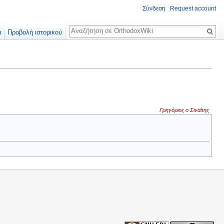
Σύνδεση
Request account
Αναζήτηση
α
Προβολή ιστορικού
Γρηγόριος ο Σιναΐτης