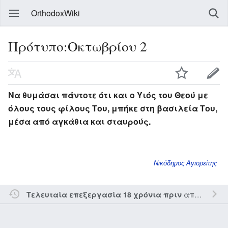
OrthodoxWiki
Πρότυπο:Οκτωβρίου 2
Να θυμάσαι πάντοτε ότι και ο Υιός του Θεού με
όλους τους φίλους Του, μπήκε στη βασιλεία Του,
μέσα από αγκάθια και σταυρούς.
Νικόδημος Αγιορείτης
από τον την
Τελευταία επεξεργασία 18 χρόνια πριν