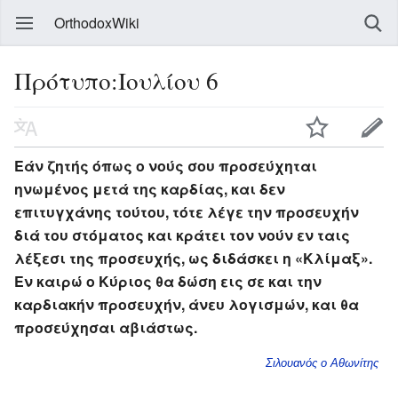
OrthodoxWiki
Πρότυπο:Ιουλίου 6
Εάν ζητής όπως ο νούς σου προσεύχηται
ηνωμένος μετά της καρδίας, και δεν
επιτυγχάνης τούτου, τότε λέγε την προσευχήν
διά του στόματος και κράτει τον νούν εν ταις
λέξεσι της προσευχής, ως διδάσκει η «Κλίμαξ».
Εν καιρώ ο Κύριος θα δώση εις σε και την
καρδιακήν προσευχήν, άνευ λογισμών, και θα
προσεύχησαι αβιάστως.
Σιλουανός ο Αθωνίτης