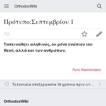
OrthodoxWiki
Πρότυπο:Σεπτεμβρίου 1
Ταπεινώθητι αληθινώς, ου μόνο ενώπιον του
Θεού, αλλά και των ανθρώπων.
Άγιος Βαρσανούφιος
από τον την
Τελευταία επεξεργασία 18 χρόνια πριν
OrthodoxWiki