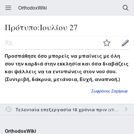
OrthodoxWiki
Πρότυπο:Ιουλίου 27
Προσπάθησε όσο μπορείς να μπαίνεις με όλη
σου την καρδιά στην εκκλησία και όσα διαβάζεις
και ψάλλεις να τα εντυπώνεις στον νού σου.
(Συντριβή, δάκρυα, μετάνοια, Ευχή, αναπνοή.)
Σωφρόνιος Σαχάρωφ
από τον την
Τελευταία επεξεργασία 18 χρόνια πριν
OrthodoxWiki