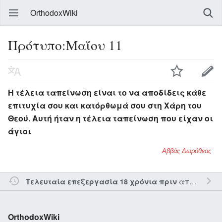
OrthodoxWiki
Πρότυπο:Μαΐου 11
Η τέλεια ταπείνωση είναι το να αποδίδεις κάθε
επιτυχία σου και κατόρθωμά σου στη Χάρη του
Θεού. Αυτή ήταν η τέλεια ταπείνωση που είχαν οι
άγιοι
Αββάς Δωρόθεος
από τον την
Τελευταία επεξεργασία 18 χρόνια πριν
OrthodoxWiki