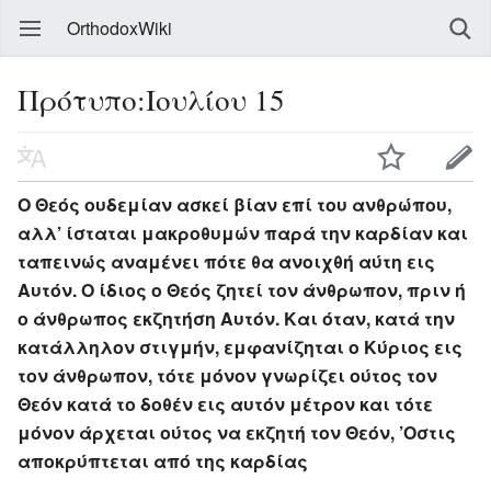
OrthodoxWiki
Πρότυπο:Ιουλίου 15
Ο Θεός ουδεμίαν ασκεί βίαν επί του ανθρώπου,
αλλ’ ίσταται μακροθυμών παρά την καρδίαν και
ταπεινώς αναμένει πότε θα ανοιχθή αύτη εις
Αυτόν. Ο ίδιος ο Θεός ζητεί τον άνθρωπον, πριν ή
ο άνθρωπος εκζητήση Αυτόν. Και όταν, κατά την
κατάλληλον στιγμήν, εμφανίζηται ο Κύριος εις
τον άνθρωπον, τότε μόνον γνωρίζει ούτος τον
Θεόν κατά το δοθέν εις αυτόν μέτρον και τότε
μόνον άρχεται ούτος να εκζητή τον Θεόν, ’Οστις
αποκρύπτεται από της καρδίας