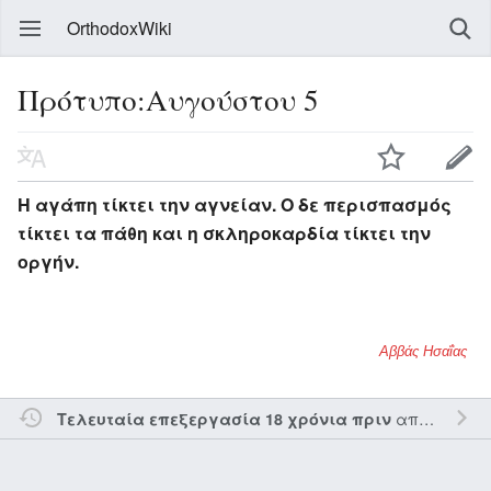
OrthodoxWiki
Πρότυπο:Αυγούστου 5
Η αγάπη τίκτει την αγνείαν. Ο δε περισπασμός
τίκτει τα πάθη και η σκληροκαρδία τίκτει την
οργήν.
Αββάς Ησαΐας
από τον την
Τελευταία επεξεργασία 18 χρόνια πριν