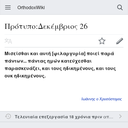
OrthodoxWiki
Πρότυπο:Δεκέμβριος 26
Μισείσθαι και αυτή [φιλαργυρία] ποιεί παρά
πάντων... πάντας ημών κατεύχεσθαι
παρασκευάζει, και τους ηδικημένους, και τους
ουκ ηδικημένους.
Ιωάννης ο Χρυσόστομος
από τον την
Τελευταία επεξεργασία 18 χρόνια πριν