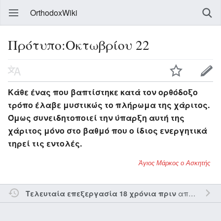
OrthodoxWiki
Πρότυπο:Οκτωβρίου 22
Κάθε ένας που βαπτίστηκε κατά τον ορθόδοξο
τρόπο έλαβε μυστικώς το πλήρωμα της χάριτος.
Όμως συνειδητοποιεί την ύπαρξη αυτή της
χάριτος μόνο στο βαθμό που ο ίδιος ενεργητικά
τηρεί τις εντολές.
Άγιος Μάρκος ο Ασκητής
από τον την
Τελευταία επεξεργασία 18 χρόνια πριν