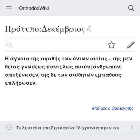
OrthodoxWiki
Πρότυπο:Δεκέμβριος 4
Η άγνοια της αγαθής των όντων αιτίας... της μεν
θείας γνώσεως παντελώς αυτόν [άνθρωπον]
αποξένωσεν, της δε των αισθητών εμπαθούς
επλήρωσεν.
Μάξιμος ο Ομολογητής
από τον την
Τελευταία επεξεργασία 18 χρόνια πριν