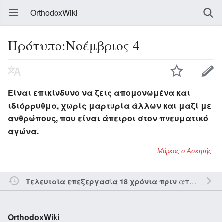
OrthodoxWiki
Πρότυπο:Νοέμβριος 4
Είναι επικίνδυνο να ζεις απομονωμένα και
ιδιόρρυθμα, χωρίς μαρτυρία άλλων και μαζί με
ανθρώπους, που είναι άπειροι στον πνευματικό
αγώνα.
Μάρκος ο Ασκητής
από τον την
Τελευταία επεξεργασία 18 χρόνια πριν
OrthodoxWiki