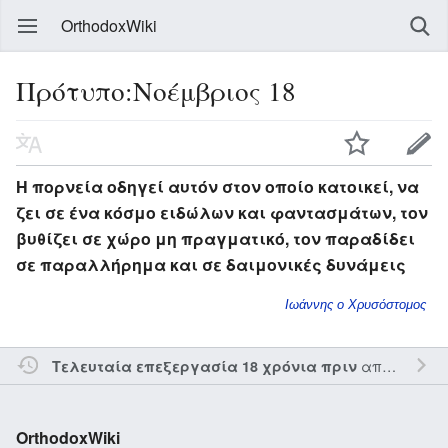
OrthodoxWiki
Πρότυπο:Νοέμβριος 18
Η πορνεία οδηγεί αυτόν στον οποίο κατοικεί, να
ζει σε ένα κόσμο ειδώλων και φαντασμάτων, τον
βυθίζει σε χώρο μη πραγματικό, τον παραδίδει
σε παραλλήρημα και σε δαιμονικές δυνάμεις
Ιωάννης ο Χρυσόστομος
από τον την
Τελευταία επεξεργασία 18 χρόνια πριν
OrthodoxWiki