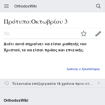
OrthodoxWiki
Πρότυπο:Οκτωβρίου 3
Διότι αυτό σημαίνει να είσαι μαθητής του
Χριστού, το να είσαι πράος και επιεικής.
Ιωάννης ο Χρυσόστομος
από τον την
Τελευταία επεξεργασία 18 χρόνια πριν
OrthodoxWiki