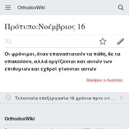
OrthodoxWiki
Πρότυπο:Νοέμβριος 16
Οι φρόνιμοι, όταν επαναστατούν τα πάθη, δε τα
υπακούουν, αλλά οργίζονται κατ αυτών των
επιθυμιών και εχθροί γίνονται αυτών
Μακάριος ο Αιγύπτιος
από τον την
Τελευταία επεξεργασία 18 χρόνια πριν
OrthodoxWiki