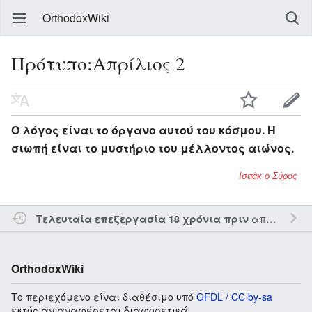
OrthodoxWiki
Πρότυπο:Απρίλιος 2
Ο λόγος είναι το όργανο αυτού του κόσμου. Η
σιωπή είναι το μυστήριο του μέλλοντος αιώνος.
Ισαάκ ο Σύρος
από τον την
Τελευταία επεξεργασία 18 χρόνια πριν
OrthodoxWiki
Το περιεχόμενο είναι διαθέσιμο υπό
GFDL / CC by-sa
εκτός αν αναφέρεται διαφορετικά.