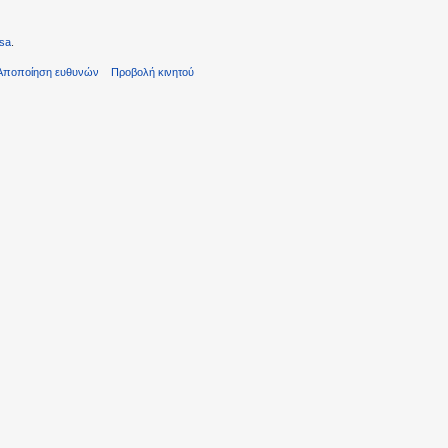
sa
.
Αποποίηση ευθυνών
Προβολή κινητού