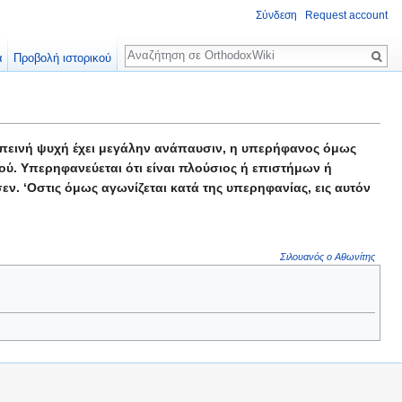
Σύνδεση
Request account
Αναζήτηση
α
Προβολή ιστορικού
 ταπεινή ψυχή έχει μεγάλην ανάπαυσιν, η υπερήφανος όμως
τού. Υπερηφανεύεται ότι είναι πλούσιος ή επιστήμων ή
σεν. ‘Οστις όμως αγωνίζεται κατά της υπερηφανίας, εις αυτόν
Σιλουανός ο Αθωνίτης