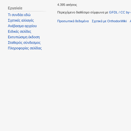
4.395 αιτήσεις
Εργαλεία
Περιεχόμενο διαθέσιμο σύμφωνα με
GFDL / CC by-
Τι συνδέει εδώ
Σχετικές αλλαγές
Προσωπικά δεδομένα
Σχετικά με OrthodoxWiki
Ανέβασμα αρχείου
Ειδικές σελίδες
Εκτυπώσιμη έκδοση
Σταθερός σύνδεσμος
Πληροφορίες σελίδας