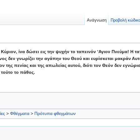
Ανάγνωση
Προβολή κώδικ
 Κύριον, ίνα δώσει εις την ψυχήν το ταπεινόν ‘Αγιον Πνεύμα! Η
νος δεν γνωρίζει την αγάπην του Θεού και ευρίσκεται μακράν Αυ
τον της πενίας και της απωλείας αυτού, διότι τον Θεόν δεν εγνώρι
 τούτο το πάθος.
ίες
>
Φθέγματα
>
Πρότυπα φθεγμάτων