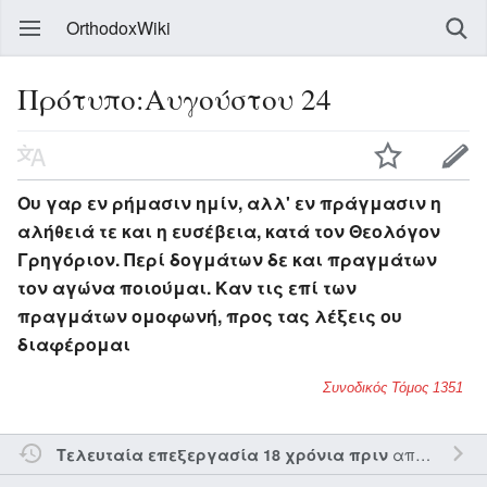
OrthodoxWiki
Πρότυπο:Αυγούστου 24
Ου γαρ εν ρήμασιν ημίν, αλλ' εν πράγμασιν η
αλήθειά τε και η ευσέβεια, κατά τον Θεολόγον
Γρηγόριον. Περί δογμάτων δε και πραγμάτων
τον αγώνα ποιούμαι. Καν τις επί των
πραγμάτων ομοφωνή, προς τας λέξεις ου
διαφέρομαι
Συνοδικός Τόμος 1351
από τον την
Τελευταία επεξεργασία 18 χρόνια πριν