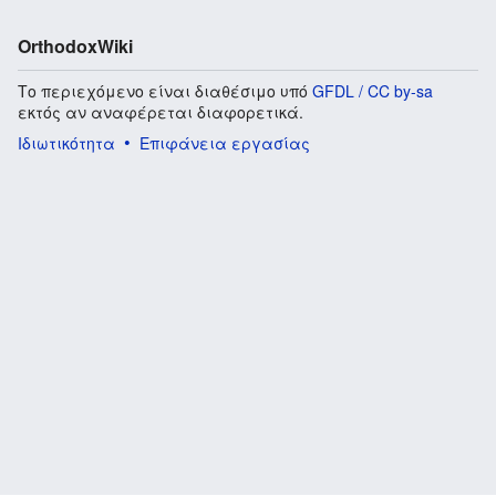
OrthodoxWiki
Το περιεχόμενο είναι διαθέσιμο υπό
GFDL / CC by-sa
εκτός αν αναφέρεται διαφορετικά.
Ιδιωτικότητα
Επιφάνεια εργασίας