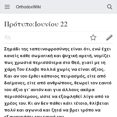
OrthodoxWiki
Πρότυπο:Ιουνίου 22
Σημάδι της ταπεινοφροσύνης είναι ότι, ενώ έχει
κανείς κάθε σωματική και ψυχική αρετή, νομίζει
πως χρωστά περισσότερα στο Θεό, γιατί με τη
χάρη Του έλαβε πολλά χωρίς να είναι άξιος.
Και αν του έρθει κάποιος πειρασμός, είτε από
δαίμονες, είτε από ανθρώπους, θεωρεί τον εαυτό
του άξιο γι’ αυτόν και για άλλους ακόμα
περισσότερους, ώστε να εξοφληθεί λίγο από το
χρέος του. Κι αν δεν πάθει κάτι τέτοιο, θλίβεται
πολύ και αγωνιά και ζητά να βρει τρόπο να
εξαναγκάσει τον εαυτό του.