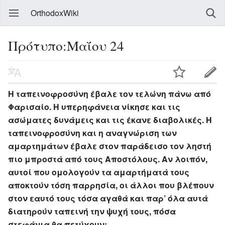
OrthodoxWiki
Πρότυπο:Μαΐου 24
Η ταπεινοφροσύνη έβαλε τον τελώνη πάνω από
Φαρισαίο. Η υπερηφάνεια νίκησε και τις
ασώματες δυνάμεις και τις έκανε διαβολικές. Η
ταπεινοφροσύνη και η αναγνώριση των
αμαρτημάτων έβαλε στον παράδεισο τον ληστή
πιο μπροστά από τους Αποστόλους. Αν λοιπόν,
αυτοί που ομολογούν τα αμαρτήματά τους
αποκτούν τόση παρρησία, οι άλλοι που βλέπουν
στον εαυτό τους τόσα αγαθά και παρ’ όλα αυτά
διατηρούν ταπεινή την ψυχή τους, πόσα
στεφάνια θα πετύχουν;