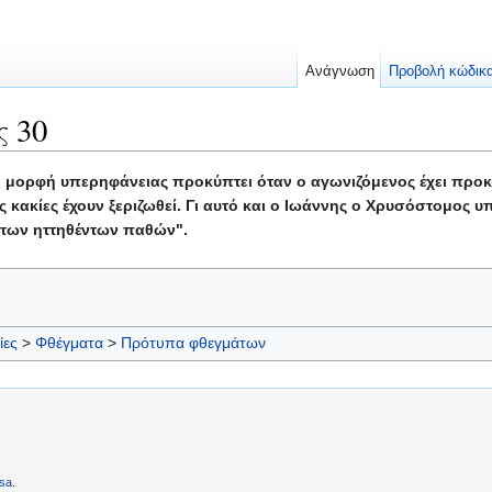
Ανάγνωση
Προβολή κώδικ
 30
 μορφή υπερηφάνειας προκύπτει όταν ο αγωνιζόμενος έχει προκό
 κακίες έχουν ξεριζωθεί. Γι αυτό και ο Ιωάννης ο Χρυσόστομος υ
 των ηττηθέντων παθών".
ίες
>
Φθέγματα
>
Πρότυπα φθεγμάτων
sa
.