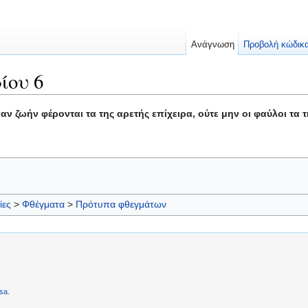
Ανάγνωση
Προβολή κώδικ
ίου 6
ν ζωήν φέρονται τα της αρετής επίχειρα, ούτε μην οι φαύλοι τα τ
ίες
>
Φθέγματα
>
Πρότυπα φθεγμάτων
sa
.