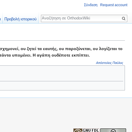
Σύνδεση
Request account
Αναζήτηση
α
Προβολή ιστορικού
ημονεί, ου ζητεί τα εαυτής, ου παροξύνεται, ου λογίζεται το
, πάντα υπομένει. Η αγάπη ουδέποτε εκπίπτει.
Απόστολος Παύλος