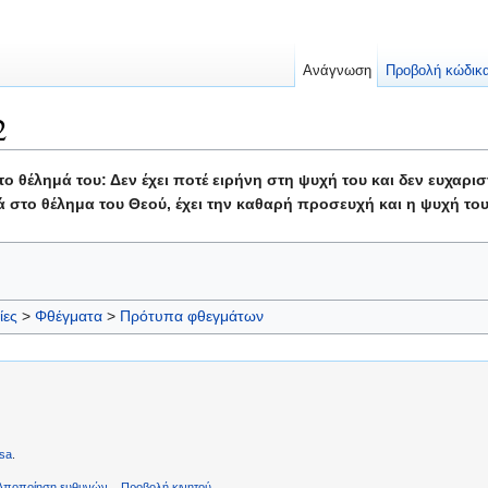
Ανάγνωση
Προβολή κώδικ
2
 θέλημά του: Δεν έχει ποτέ ειρήνη στη ψυχή του και δεν ευχαριστι
στο θέλημα του Θεού, έχει την καθαρή προσευχή και η ψυχή του
ίες
>
Φθέγματα
>
Πρότυπα φθεγμάτων
sa
.
Αποποίηση ευθυνών
Προβολή κινητού