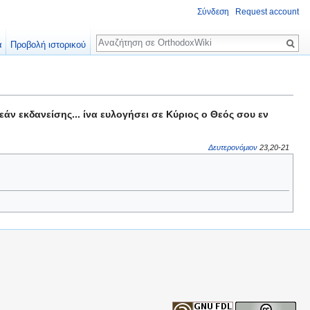
Σύνδεση
Request account
Αναζήτηση
α
Προβολή ιστορικού
άν εκδανείσης... ίνα ευλογήσει σε Κύριος ο Θεός σου εν
Δευτερονόμιον
23,20-21