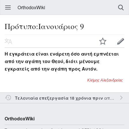
OrthodoxWiki
Πρότυπο:Ιανουάριος 9
Η εγκράτεια είναι ενάρετη όσο αυτή εμπνέεται
από την αγάπη του Θεού, διότι μένουμε
εγκρατείς από την αγάπη προς Αυτόν.
Κλήμης Αλεξανδρείας
από τον την
Τελευταία επεξεργασία 18 χρόνια πριν
OrthodoxWiki