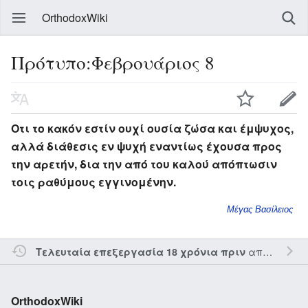
OrthodoxWiki
Πρότυπο:Φεβρουάριος 8
Οτι το κακόν εστίν ουχί ουσία ζώσα και έμψυχος,
αλλά διάθεσις εν ψυχή εναντίως έχουσα προς
την αρετήν, δια την από του καλού απόπτωσιν
τοις ραθύμους εγγινομένην.
Μέγας Βασίλειος
από τον την
Τελευταία επεξεργασία 18 χρόνια πριν
OrthodoxWiki